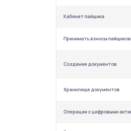
Кабинет пайщика
Принимать взносы пайщиков
Создание документов
Хранилище документов
Операции с цифровыми акти