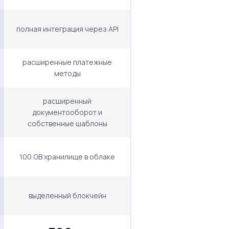
полная интеграция через API
расширенные платежные
методы
расширенный
документооборот и
собственные шаблоны
100 GB хранилище в облаке
выделенный блокчейн